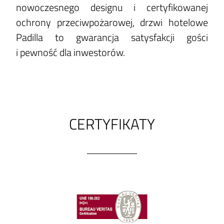
nowoczesnego designu i certyfikowanej
ochrony przeciwpożarowej, drzwi hotelowe
Padilla to gwarancja satysfakcji gości
i pewność dla inwestorów.
CERTYFIKATY