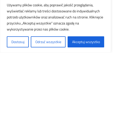
INSTYTUT TECHNIKI BUDOWLANEJ
Używamy plików cookie, aby poprawić jakość przeglądania,
wyświetlać reklamy lub treści dostosowane do indywidualnych
potrzeb użytkowników oraz analizować ruch na stronie. Kliknięcie
przycisku „Akceptuj wszystkie” oznacza zgodę na
wykorzystywanie przez nas plików cookie.
Dostosuj
Odrzuć wszystkie
Akceptuj wszystko
BUREAU VERITAS UNE
166002:2021 CERTIFICATION