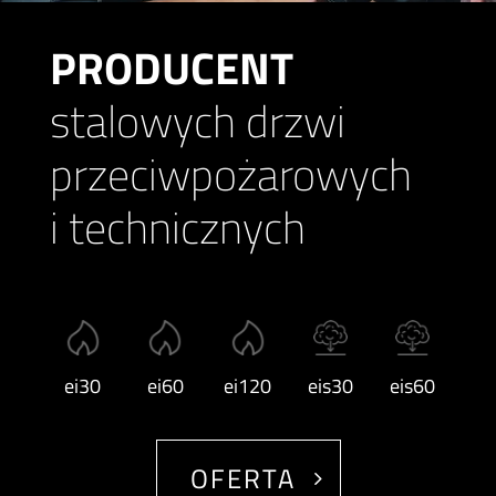
PRODUCENT
stalowych drzwi
przeciwpożarowych
i technicznych
eis30
eis60
ei30
ei60
ei120
OFERTA