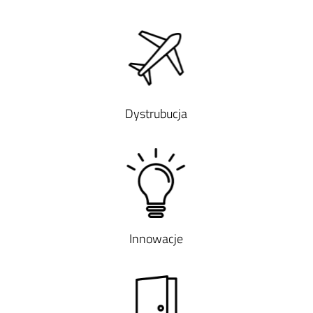
Dystrubucja
Innowacje