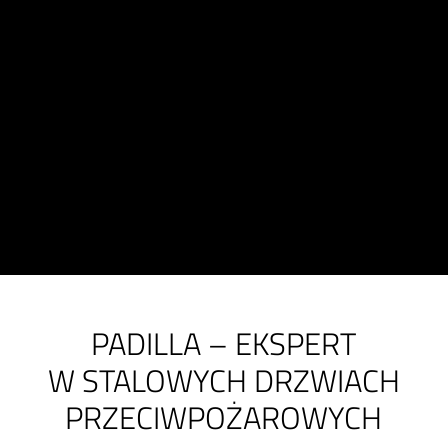
PADILLA – EKSPERT
W STALOWYCH DRZWIACH
PRZECIWPOŻAROWYCH